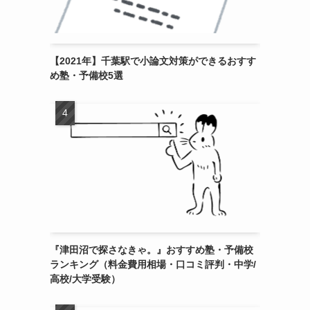
【2021年】千葉駅で小論文対策ができるおすす
め塾・予備校5選
『津田沼で探さなきゃ。』おすすめ塾・予備校
ランキング（料金費用相場・口コミ評判・中学/
高校/大学受験）