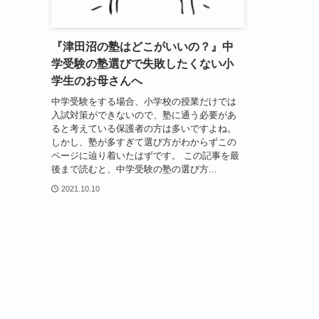
『津田沼の塾はどこがいいの？』中
学受験の塾選びで失敗したくない小
学生のお母さんへ
中学受験をする場合、小学校の授業だけでは
入試対策ができないので、塾に通う必要があ
ると考えている保護者の方は多いですよね。
しかし、塾が多すぎて選び方がわからずこの
ページに辿り着いたはずです。 この記事を最
後まで読むと、中学受験の塾の選び方...
2021.10.10