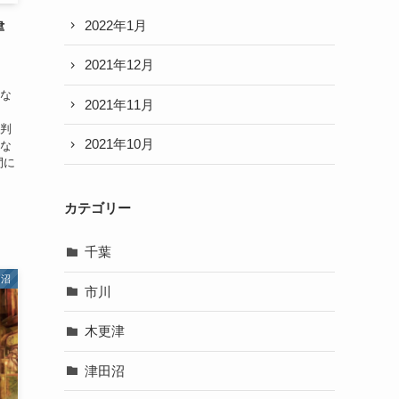
2022年1月
津
・
2021年12月
かな
2021年11月
E判
2021年10月
らな
間に
カテゴリー
千葉
田沼
市川
木更津
津田沼