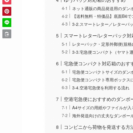
ネット通販の商品発送用のダンボ
【送料無料・特価品】底面B6で
3-2.スマートレター／レター
スマートレター/レターパック対
レターパック・定形外郵便(規格
3-3.宅急便コンパクト（ヤマト
宅急便コンパクト対応箱のおす
宅急便コンパクトサイズのダン
宅急便コンパクト専用ボックス
3-4.空港宅急便を利用する流れ
空港宅急便におすすめのダンボ
A4サイズの用紙やファイルが入
海外発送向けの丈夫なダンボー
コンビニから荷物を発送する方