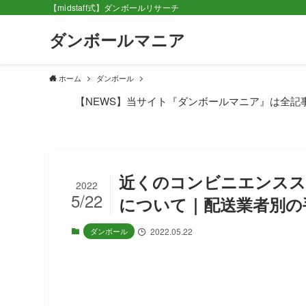
【midstaff式】ダンボールリサーチ
ダンボールマニア
ホーム
ダンボール
【NEWS】当サイト『ダンボールマニア』は全記
近くのコンビニエンスス
2022
5/22
について｜配送業者別の
ダンボール
2022.05.22