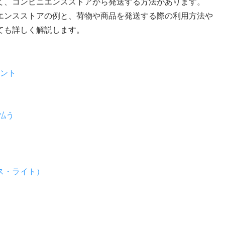
て、コンビニエンスストアから発送する方法があります。
エンスストアの例と、荷物や商品を発送する際の利用方法や
ても詳しく解説します。
ント
払う
ス・ライト）