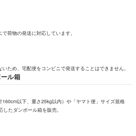
ニで荷物の発送に対応しています。
ないため、宅配便をコンビニで発送することはできません。
ボール箱
60cm以下、重さ25kg以内）や「ヤマト便」サイズ規格
に対応したダンボール箱を販売。