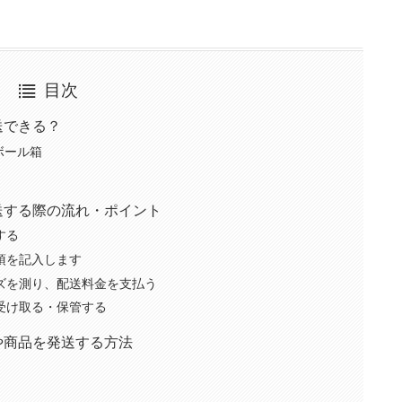
目次
送できる？
ボール箱
送する際の流れ・ポイント
する
事項を記入します
サイズを測り、配送料金を支払う
を受け取る・保管する
や商品を発送する方法